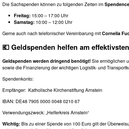
Die Sachspenden können zu folgenden Zeiten im
Spendencen
Freitag:
15:00 – 17:00 Uhr
Samstag:
10:00 – 12:00 Uhr
Gerne auch nach telefonischer Vereinbarung mit
Cornelia Fu
💶 Geldspenden helfen am effektivste
Geldspenden werden dringend benötigt!
Sie ermöglichen un
sowie die Finanzierung der wichtigen Logistik- und Transportk
Spendenkonto:
Empfänger: Katholische Kirchenstiftung Arnstein
IBAN: DE48 7905 0000 0048 0210 67
Verwendungszweck: „Helferkreis Arnstein“
Wichtig:
Bis zu einer Spende von 100 Euro gilt der Überwei