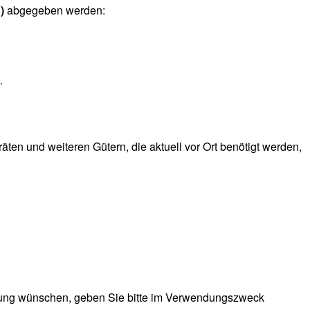
)
abgegeben werden:
.
en und weiteren Gütern, die aktuell vor Ort benötigt werden,
tung wünschen, geben Sie bitte im Verwendungszweck