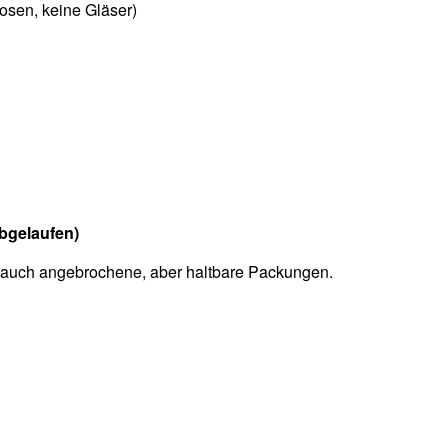
Dosen, keine Gläser)
abgelaufen)
– auch angebrochene, aber haltbare Packungen.