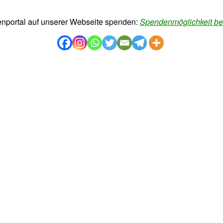
enportal auf unserer Webseite spenden:
Spendenmöglichkeit bei