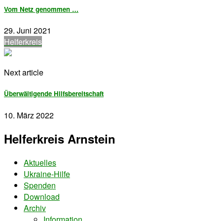
Vom Netz genommen …
29. Juni 2021
Helferkreis
Next article
Überwältigende Hilfsbereitschaft
10. März 2022
Helferkreis Arnstein
Aktuelles
Ukraine-Hilfe
Spenden
Download
Archiv
Information