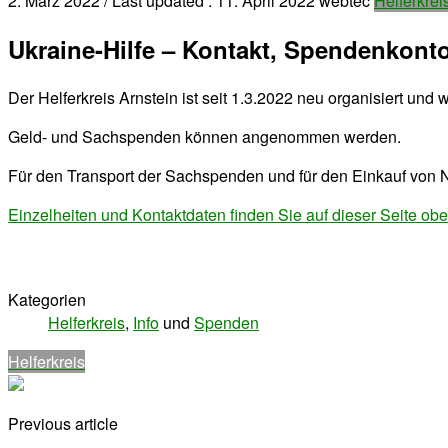
2. März 2022
/ Last updated :
11. April 2022
webtec
Helferkrei
Ukraine-Hilfe – Kontakt, Spendenkon
Der Helferkreis Arnstein ist seit 1.3.2022 neu organisiert und w
Geld- und Sachspenden können angenommen werden.
Für den Transport der Sachspenden und für den Einkauf von Na
Einzelheiten und Kontaktdaten finden Sie auf dieser Seite obe
Kategorien
Helferkreis
,
Info
und
Spenden
Helferkreis
Previous article