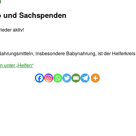
s
to und Sachspenden
ieder aktiv!
hrungsmitteln, insbesondere Babynahrung, ist der Helferkreis a
n unter „Helfen“