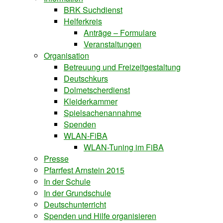
BRK Suchdienst
Helferkreis
Anträge – Formulare
Veranstaltungen
Organisation
Betreuung und Freizeitgestaltung
Deutschkurs
Dolmetscherdienst
Kleiderkammer
Spielsachenannahme
Spenden
WLAN-FiBA
WLAN-Tuning im FiBA
Presse
Pfarrfest Arnstein 2015
In der Schule
In der Grundschule
Deutschunterricht
Spenden und Hilfe organisieren