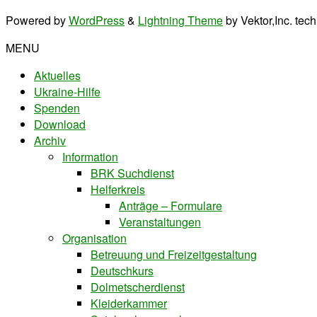
Powered by
WordPress
&
Lightning Theme
by Vektor,Inc. tec
MENU
Aktuelles
Ukraine-Hilfe
Spenden
Download
Archiv
Information
BRK Suchdienst
Helferkreis
Anträge – Formulare
Veranstaltungen
Organisation
Betreuung und Freizeitgestaltung
Deutschkurs
Dolmetscherdienst
Kleiderkammer