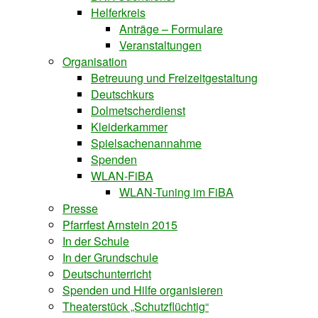
Helferkreis
Anträge – Formulare
Veranstaltungen
Organisation
Betreuung und Freizeitgestaltung
Deutschkurs
Dolmetscherdienst
Kleiderkammer
Spielsachenannahme
Spenden
WLAN-FiBA
WLAN-Tuning im FiBA
Presse
Pfarrfest Arnstein 2015
In der Schule
In der Grundschule
Deutschunterricht
Spenden und Hilfe organisieren
Theaterstück „Schutzflüchtig“