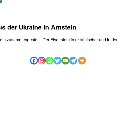
g
us der Ukraine in Arnstein
stein zusammengestellt. Der Flyer steht in ukrainischer und in 