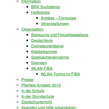
Information
BRK Suchdienst
Helferkreis
Anträge – Formulare
Veranstaltungen
Organisation
Betreuung und Freizeitgestaltung
Deutschkurs
Dolmetscherdienst
Kleiderkammer
Spielsachenannahme
Spenden
WLAN-FiBA
WLAN-Tuning im FiBA
Presse
Pfarrfest Arnstein 2015
In der Schule
In der Grundschule
Deutschunterricht
Spenden und Hilfe organisieren