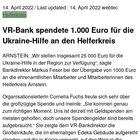
14. April 2022
/ Last updated :
14. April 2022
webtec
Helferkreis
VR-Bank spendete 1.000 Euro für die
Ukraine-Hilfe an den Helferkreis
ARNSTEIN. „Wir stellen insgesamt 25 000 Euro für die
Ukraine-Hilfe in der Region zur Verfügung“, sagte
Bankdirektor Markus Feser bei der Übergabe von 1000 Euro
an die ehrenamtlichen Mitarbeiter und Mitarbeiterinnen des
Helferkreis Arnstein.
Organisationsleiterin Cornelia Fuchs freute sich sehr über
die großzügige Spende und meinte: „Sie kommen genau
zum richtigen Moment. Uns ist derzeit mit Geldspenden am
meisten geholfen, doch unsere Spendengelder sind bereits
aufgebraucht.“ Sie zeigte dem VR-Bankdirektor die
Großeinkäufe, die im ehemaligen Edeka-Gebäude aufgereiht
standen und die in Kürze verpackt, auf den Weg in die