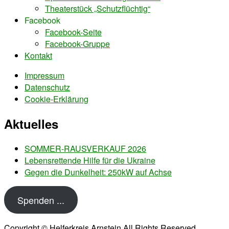
Theaterstück „Schutzflüchtig“
Facebook
Facebook-Seite
Facebook-Gruppe
Kontakt
Impressum
Datenschutz
Cookie-Erklärung
Aktuelles
SOMMER-RAUSVERKAUF 2026
Lebensrettende Hilfe für die Ukraine
Gegen die Dunkelheit: 250kW auf Achse
Spenden ...
Copyright © Helferkreis Arnstein All Rights Reserved.