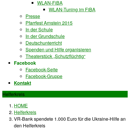
WLAN-FiBA
WLAN-Tuning im FiBA
Presse
Pfarrfest Arnstein 2015
In der Schule
In der Grundschule
Deutschunterricht
Spenden und Hilfe organisieren
Theaterstück „Schutzflüchtig“
Facebook
Facebook-Seite
Facebook-Gruppe
Kontakt
Helferkreis
HOME
Helferkreis
VR-Bank spendete 1.000 Euro für die Ukraine-Hilfe an
den Helferkreis